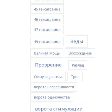
45 гексаграмма
46 гексаграмма
47 гексаграмма
Веды
49 гексаграмма
Великая Мощь
Восхождение
Прозрение
Разлад
Связующая сила
Трон
ворота непрерывности
ворота одиночества
ворота стимуляции