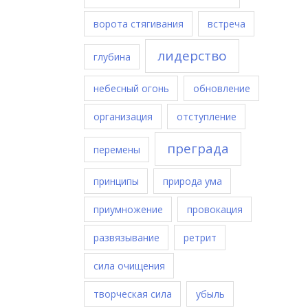
ворота стягивания
встреча
лидерство
глубина
небесный огонь
обновление
организация
отступление
преграда
перемены
принципы
природа ума
приумножение
провокация
развязывание
ретрит
сила очищения
творческая сила
убыль