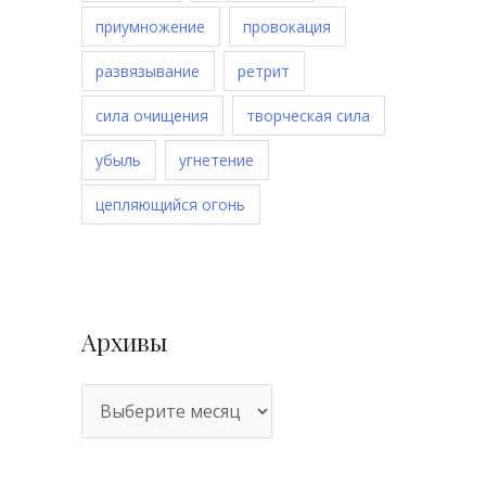
приумножение
провокация
развязывание
ретрит
сила очищения
творческая сила
убыль
угнетение
цепляющийся огонь
Архивы