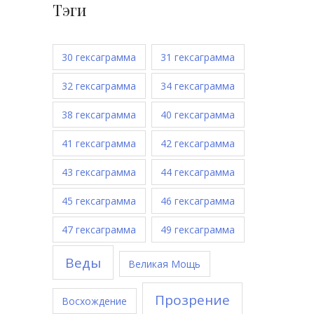
Тэги
30 гексаграмма
31 гексаграмма
32 гексаграмма
34 гексаграмма
38 гексаграмма
40 гексаграмма
41 гексаграмма
42 гексаграмма
43 гексаграмма
44 гексаграмма
45 гексаграмма
46 гексаграмма
47 гексаграмма
49 гексаграмма
Веды
Великая Мощь
Прозрение
Восхождение