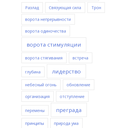
Разлад
Связующая сила
Трон
ворота непрерывности
ворота одиночества
ворота стимуляции
ворота стягивания
встреча
лидерство
глубина
небесный огонь
обновление
организация
отступление
преграда
перемены
принципы
природа ума